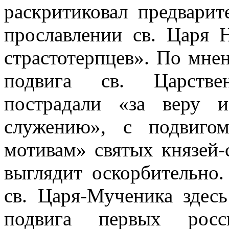
раскритиковал предвари
прославлении св.
Ц
аря 
страстотерпцев». По мне
подвига св. Царстве
пострадали «за веру 
служению», с подвиго
мотивам» святых князей-
выглядит оскорбительно.
св. Царя-Мученика здес
подвига первых росс