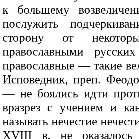
к большему возвеличе
послужить подчеркива
сторону от некото
православными русски
православные — такие ве
Исповедник, преп. Феодо
— не боялись идти прот
вразрез с учением и ка
называть нечестие нечести
XVIII
в. не оказалось 