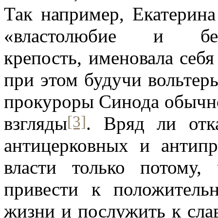
Т
ак например, Екатерин
«властолюбие и бе
крепость,
именовала себя
при этом будучи вольтерь
прокуроры Синода обычно
[3]
взгляды
. Вряд ли отк
антицерковных и антипр
власти только потом
привести к положитель
жизни и послужить к сла