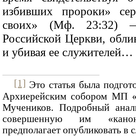
избивших пророки» сер
своих» (Мф. 23:32) 
Российской Церкви, облив
и убивая ее служителей…
[1]
Это статья была подго
Архиерейским собором МП «
Мучеников. Подробный анали
совершенную им «канони
предполагает опубликовать в 