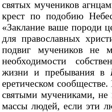
святых мучеников агнцам
крест по подобию Небес
«Заклание ваше породи ц
для православных христ
подвиг мучеников не 
необходимости собстве
жизни и пребывания в
еретическом сообществе. 
святыми мучениками, не 
массы людей, если эти 