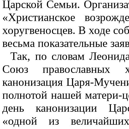
Царской Семьи. Организ
«Христианское возрож
хоругвеносцев. В ходе со
весьма показательные зая
Так, по словам Леонид
Союз православных хо
канонизация Царя-Мучени
полнотой нашей матери-ц
день канонизации Цар
«одной из величайших