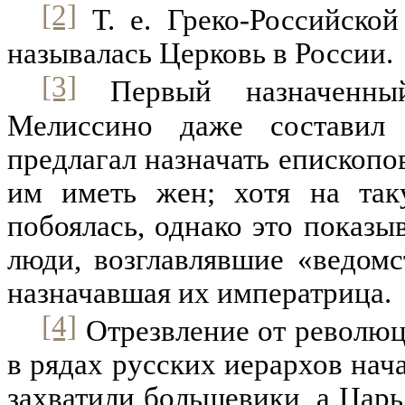
[2]
Т
. е. Греко-Российск
называлась Церковь в России.
[3]
Первый назначенный
Мелиссино даже составил 
предлагал назначать епископо
им иметь жен; хотя на та
побоялась, однако это показ
люди, возглавлявшие «ведомс
назначавшая их императрица.
[4]
Отрезвление от революц
в рядах русских иерархов нача
захватили большевики, а Царь