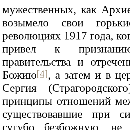
мужественных, как Архи
возымело свои горьк
революциях 1917 года, ко
привел к признанию
правительства и отрече
[4]
Божию
, а затем и в ц
Сергия (Страгородског
принципы отношений меж
существовавшие при си
сугубо безбожную, не