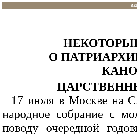
ВЕ
НЕКОТОРЫ
О ПАТРИАРХ
КАНО
ЦАРСТВЕНН
17 июля в Москве на С
народное собрание с м
поводу очередной годо