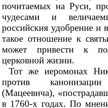
почитаемых на Руси, пр
чудесами и величае
российския удобрение и в
такое отношение к святы
может привести к пол
церковной жизни.
Тот же иеромонах Ник
против канонизаци
(Мацеевича), «пострадав
в 1760-х годах. По мнен